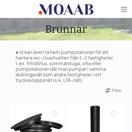
Brunnar
● Vi kan även ta hem pumpstationer för att
hantera wc-/svartvatten från 1-2 fastigheter
t.ex. fritidshus, sommarstuga, villa eller
pumpstationer där man pumpar i samma
ledningsnät som andra fastigheter i ett
tryckavloppsnät (s.k. LTA-nät).
Filter