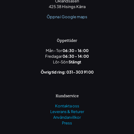
Oklandsåsen
425 38 Hisings Kärra
Öppna i Google maps
Öppettider
Mån - Tor
06:30 - 16:00
Fredagar
06:30 - 14:00
Lör-Sön
Stängt
Övrig tid ring: 031-303 91 00
Kundservice
Kontakta oss
Leverans & Returer
Användarvillkor
Press