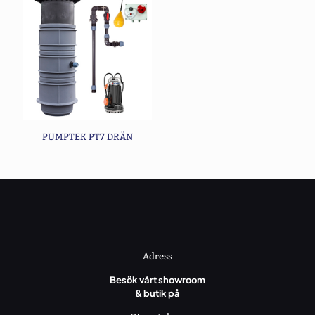
PUMPTEK PT7 DRÄN
Adress
Besök vårt showroom
& butik på