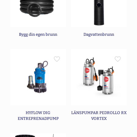
Bygg din egen brunn
Dagvattenbrunn
HYFLOW DIG
LÄNSPUMPAR PEDROLLO RX
ENTREPRENAD­PUMP
VORTEX