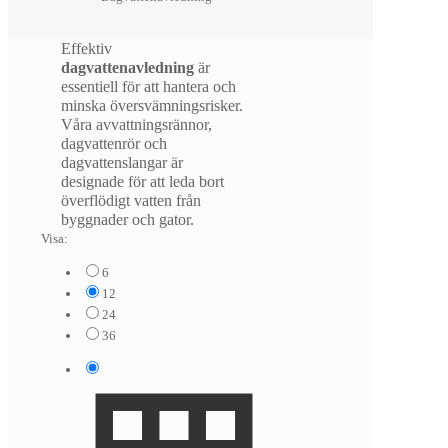
Effektiv
dagvattenavledning
är
essentiell för att hantera och
minska översvämningsrisker.
Våra avvattningsrännor,
dagvattenrör och
dagvattenslangar är
designade för att leda bort
överflödigt vatten från
byggnader och gator.
Visa:
6
12
24
36