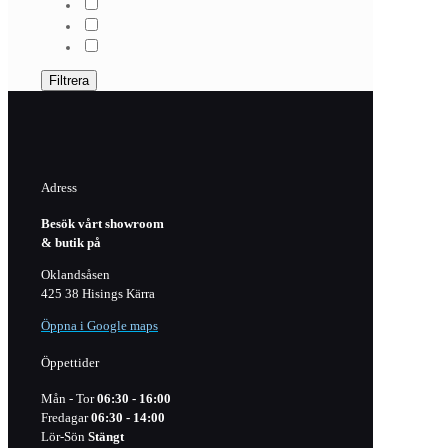
Filtrera
Adress
Besök vårt showroom
& butik på
Oklandsåsen
425 38 Hisings Kärra
Öppna i Google maps
Öppettider
Mån - Tor
06:30 - 16:00
Fredagar
06:30 - 14:00
Lör-Sön
Stängt