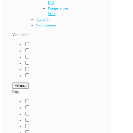
LTA
Pumpstation
Villa
Tryckrör
Vägtrummor
Varumärke
Filtrera
Färg