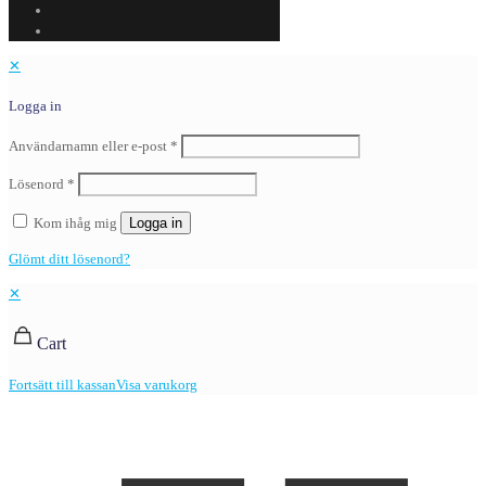
✕
Logga in
Användarnamn eller e-post
*
Lösenord
*
Kom ihåg mig
Logga in
Glömt ditt lösenord?
✕
Cart
Fortsätt till kassan
Visa varukorg