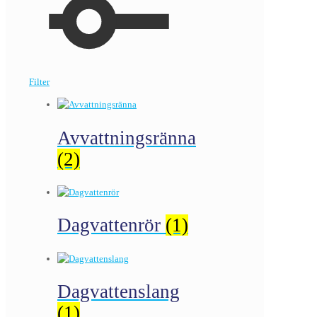
Filter
Avvattningsränna
(2)
Dagvattenrör
(1)
Dagvattenslang
(1)