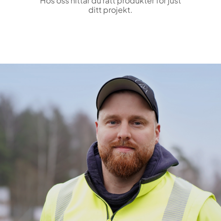
Hos oss hittar du rätt produkter för just
ditt projekt.