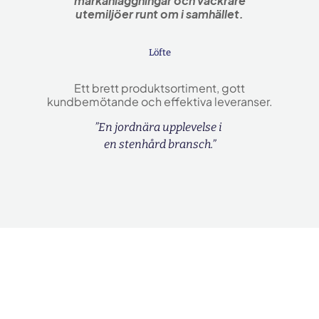
markanläggningar och vackrare
utemiljöer runt om i samhället.
Löfte
Ett brett produktsortiment, gott
kundbemötande och effektiva leveranser.
”En jordnära upplevelse i
en stenhård bransch.”