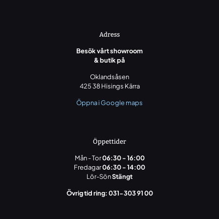
Adress
Besök vårt showroom
& butik på
Oklandsåsen
425 38 Hisings Kärra
Öppna i Google maps
Öppettider
Mån - Tor
06:30 - 16:00
Fredagar
06:30 - 14:00
Lör-Sön
Stängt
Övrig tid ring: 031-303 91 00