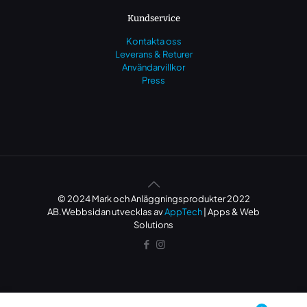
Kundservice
Kontakta oss
Leverans & Returer
Användarvillkor
Press
© 2024 Mark och Anläggningsprodukter 2022
AB.Webbsidan utvecklas av
AppTech
| Apps & Web
Solutions