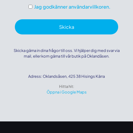
Jag godkänner användarvillkoren.
Skicka gärna in dina frågor till oss. Vi hjälper dig med svar via
mail, eller kom gärna till vår butik på Oklandåsen.
Adress: Oklandsåsen, 425 38 Hisings Kärra
Hitta hit:
Öppna i Google Maps