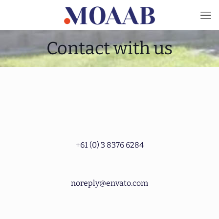
Contact with us
+61 (0) 3 8376 6284
noreply@envato.com