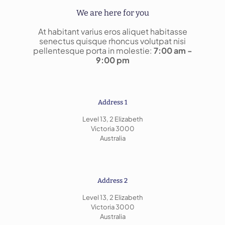
We are here for you
At habitant varius eros aliquet habitasse
senectus quisque rhoncus volutpat nisi
pellentesque porta in molestie:
7:00 am -
9:00 pm
Address 1
Level 13, 2 Elizabeth
Victoria 3000
Australia
Address 2
Level 13, 2 Elizabeth
Victoria 3000
Australia