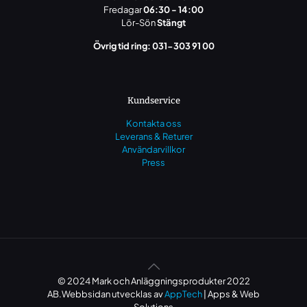
Fredagar
06:30 - 14:00
Lör-Sön
Stängt
Övrig tid ring: 031-303 91 00
Kundservice
Kontakta oss
Leverans & Returer
Användarvillkor
Press
© 2024 Mark och Anläggningsprodukter 2022
AB.Webbsidan utvecklas av
AppTech
| Apps & Web