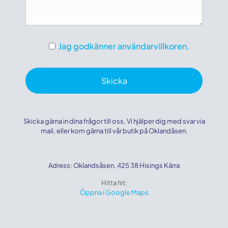
Jag godkänner användarvillkoren.
Skicka gärna in dina frågor till oss. Vi hjälper dig med svar via
mail, eller kom gärna till vår butik på Oklandåsen.
Adress: Oklandsåsen, 425 38 Hisings Kärra
Hitta hit:
Öppna i Google Maps