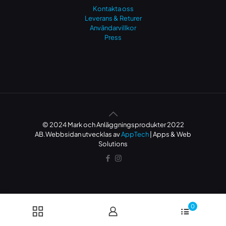
Kontakta oss
Leverans & Returer
Användarvillkor
Press
© 2024 Mark och Anläggningsprodukter 2022
AB.Webbsidan utvecklas av
AppTech
| Apps & Web
Solutions
0