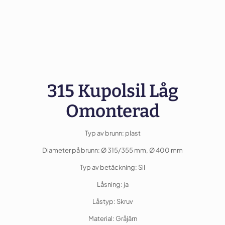
315 Kupolsil Låg
Omonterad
Typ av brunn: plast
Diameter på brunn: Ø 315/355 mm, Ø 400 mm
Typ av betäckning: Sil
Låsning: ja
Låstyp: Skruv
Material: Gråjärn