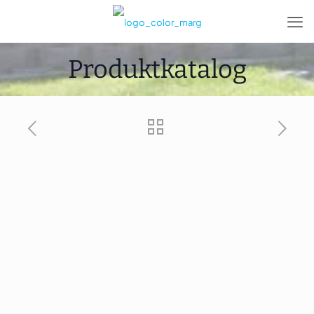
Produktkatalog