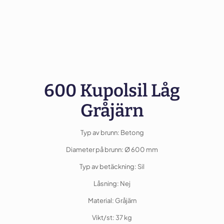
600 Kupolsil Låg
Gråjärn
Typ av brunn: Betong
Diameter på brunn: Ø 600 mm
Typ av betäckning: Sil
Låsning: Nej
Material: Gråjärn
Vikt/st: 37 kg