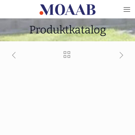
Produktkatalog