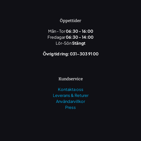
Öppettider
Mån - Tor
06:30 - 16:00
Fredagar
06:30 - 14:00
Lör-Sön
Stängt
Övrig tid ring: 031-303 91 00
Kundservice
Kontakta oss
Leverans & Returer
Användarvillkor
Press