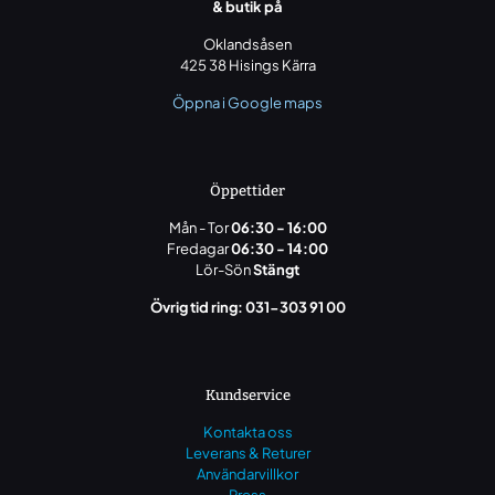
& butik på
Oklandsåsen
425 38 Hisings Kärra
Öppna i Google maps
Öppettider
Mån - Tor
06:30 - 16:00
Fredagar
06:30 - 14:00
Lör-Sön
Stängt
Övrig tid ring: 031-303 91 00
Kundservice
Kontakta oss
Leverans & Returer
Användarvillkor