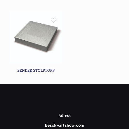
BENDER STOLPTOPP
Adress
Besök vårt showroom