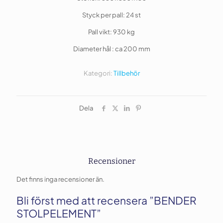
Styck per pall: 24 st
Pall vikt: 930 kg
Diameter hål : ca 200 mm
Kategori:
Tillbehör
Dela
Recensioner
Det finns inga recensioner än.
Bli först med att recensera ”BENDER
STOLPELEMENT”