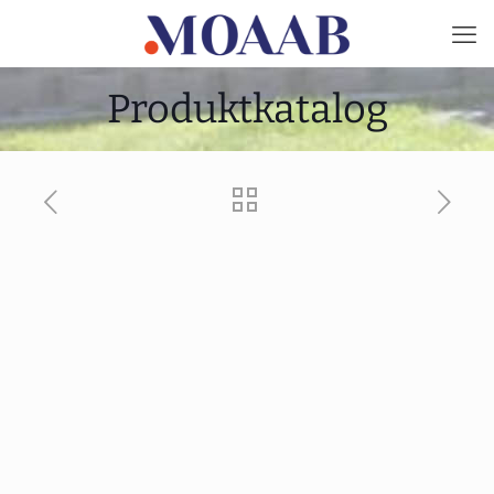
Produktkatalog