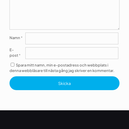
Namn
*
E-
post
*
Spara mitt namn, min e-postadress och webbplats i
denna webbläsare till nästa gång jag skriver en kommentar.