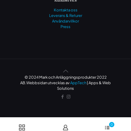
Kundservice
Kontakta oss
Leverans & Returer
Användarvillkor
Press
© 2024 Mark och Anläggningsprodukter 2022
AB.Webbsidan utvecklas av
AppTech
| Apps & Web
Solutions
0