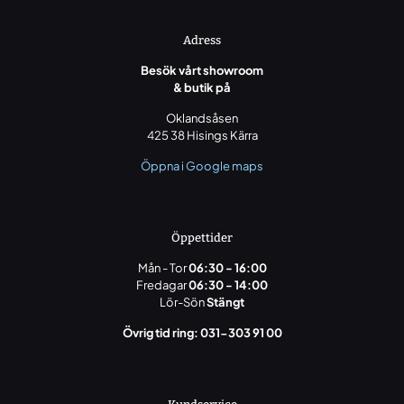
Adress
Besök vårt showroom
& butik på
Oklandsåsen
425 38 Hisings Kärra
Öppna i Google maps
Öppettider
Mån - Tor
06:30 - 16:00
Fredagar
06:30 - 14:00
Lör-Sön
Stängt
Övrig tid ring: 031-303 91 00