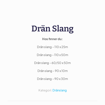
Drän Slang
Hos finner du:
Drän slang – 110 x 25m
Drän slang – 110 x 50m
Drän slang – 60/50 x 50m
Drän slang – 90 x 10m
Drän slang – 90 x 30m
Kategori:
Dränslang