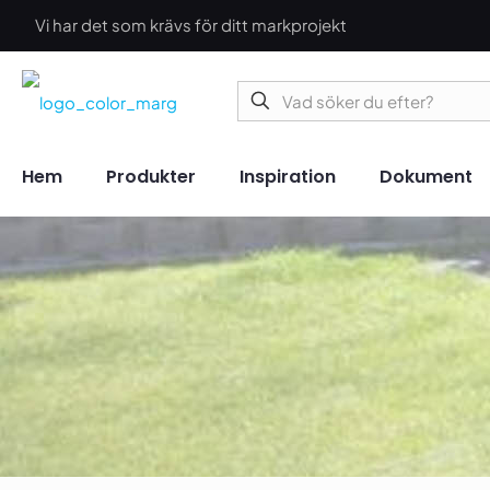
Vi har det som krävs för ditt markprojekt
Hem
Produkter
Inspiration
Dokument