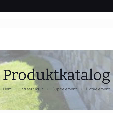
Produktkatalog
Hem
Infrastruktur
Guppelement
Platåelement