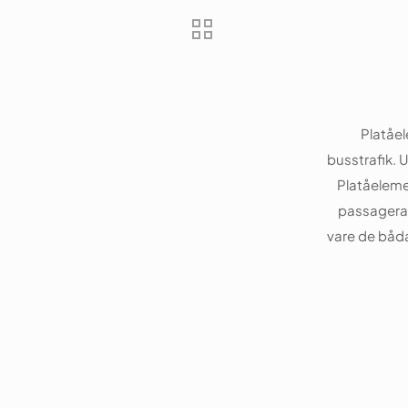
Platåel
busstrafik. 
Platåeleme
passagerar
vare de båd