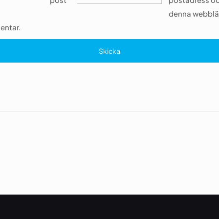
denna webbläs
entar.