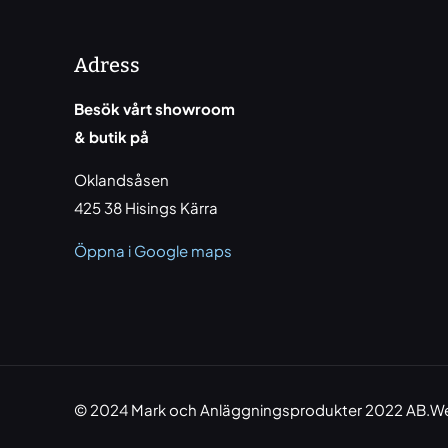
Adress
Besök vårt showroom
& butik på
Oklandsåsen
425 38 Hisings Kärra
Öppna i Google maps
© 2024 Mark och Anläggningsprodukter 2022 AB.We