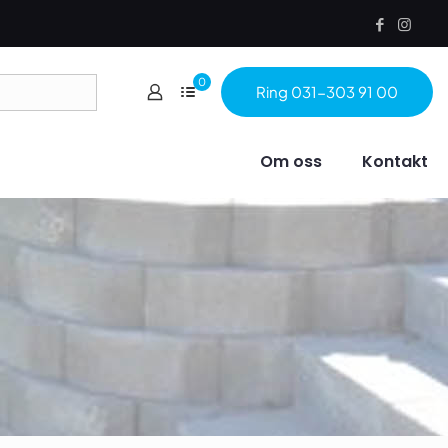
0
Ring 031-303 91 00
Om oss
Kontakt