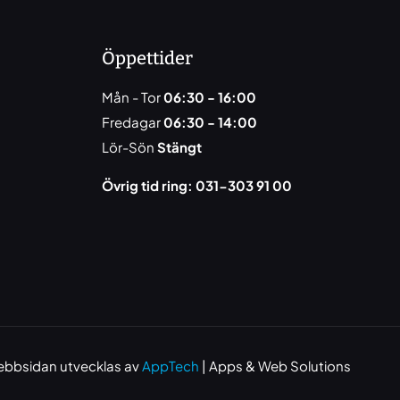
Öppettider
Mån - Tor
06:30 - 16:00
Fredagar
06:30 - 14:00
Lör-Sön
Stängt
Övrig tid ring: 031-303 91 00
bbsidan utvecklas av
AppTech
| Apps & Web Solutions