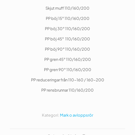
Skjut muff 110/160/200
PP böj 15° 110/160/200
PP böj 30° 110/160/200
PP böj 45° 110/160/200
PP böj 90° 110/160/200
PP gren 45° 110/160/200
PP gren 90° 110/160/200
PP reduceringar från 110-160 / 160-200
PP rensbrunnar 110/160/200
Kategori:
Mark o avloppsrör