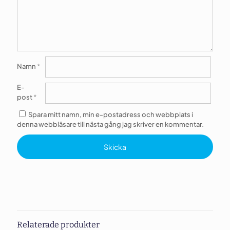
Namn
*
E-
post
*
Spara mitt namn, min e-postadress och webbplats i
denna webbläsare till nästa gång jag skriver en kommentar.
Relaterade produkter