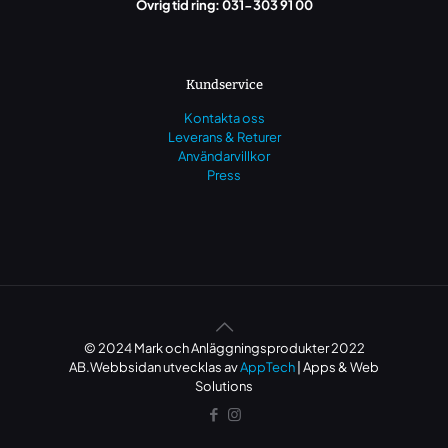
Övrig tid ring: 031-303 91 00
Kundservice
Kontakta oss
Leverans & Returer
Användarvillkor
Press
© 2024 Mark och Anläggningsprodukter 2022
AB.Webbsidan utvecklas av
AppTech
| Apps & Web
Solutions