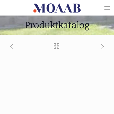
Produktkatalog