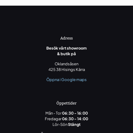
Adress
Besök vårt showroom
& butik på
Oklandsåsen
425 38 Hisings Kärra
Öppna i Google maps
Öppettider
Mån - Tor
06:30 - 16:00
Fredagar
06:30 - 14:00
Lör-Sön
Stängt