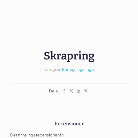
Skrapring
Kategori:
Förhöjningsringar
Dela
Recensioner
Det finns inga recensioner än.