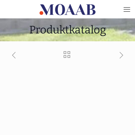
Produktkatalog