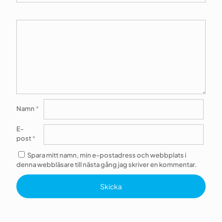
Namn
*
E-
post
*
Spara mitt namn, min e-postadress och webbplats i
denna webbläsare till nästa gång jag skriver en kommentar.