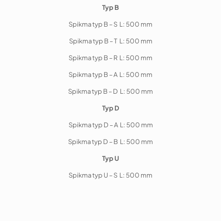
Typ B
Spikma typ B – S L: 500 mm
Spikma typ B – T L: 500 mm
Spikma typ B – R L: 500 mm
Spikma typ B – A L: 500 mm
Spikma typ B – D L: 500 mm
Typ D
Spikma typ D – A L: 500 mm
Spikma typ D – B L: 500 mm
Typ U
Spikma typ U – S L: 500 mm