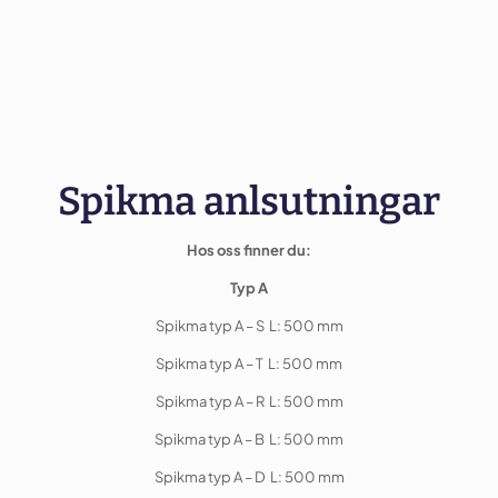
Spikma anlsutningar
Hos oss finner du:
Typ A
Spikma typ A – S L: 500 mm
Spikma typ A – T L: 500 mm
Spikma typ A – R L: 500 mm
Spikma typ A – B L: 500 mm
Spikma typ A – D L: 500 mm