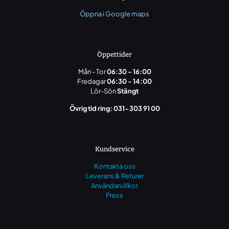
Öppna i Google maps
Öppettider
Mån - Tor
06:30 - 16:00
Fredagar
06:30 - 14:00
Lör-Sön
Stängt
Övrig tid ring: 031-303 91 00
Kundservice
Kontakta oss
Leverans & Returer
Användarvillkor
Press