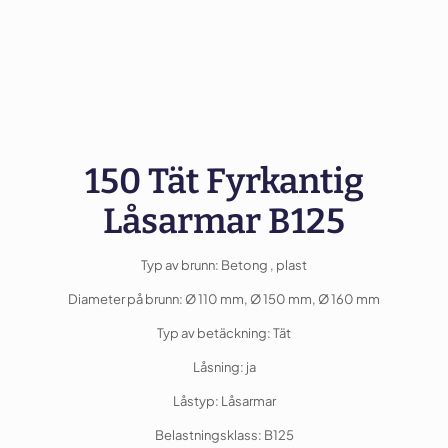
150 Tät Fyrkantig
Låsarmar B125
Typ av brunn: Betong , plast
Diameter på brunn: Ø 110 mm, Ø 150 mm, Ø 160 mm
Typ av betäckning: Tät
Låsning: ja
Låstyp: Låsarmar
Belastningsklass: B125