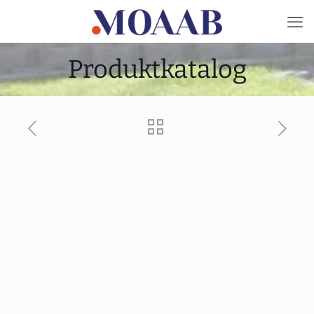
Produktkatalog